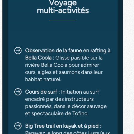
Voyage
multi-activités
Observation de la faune en rafting à
Bella Coola :
Glisse paisible sur la
rivière Bella Coola pour admirer
ours, aigles et saumons dans leur
habitat naturel.
Cours de surf :
Initiation au surf
encadré par des instructeurs
passionnés, dans le décor sauvage
et spectaculaire de Tofino.
Big Tree trail en kayak et à pied :
Pagayez le long des côtes jusqu’aux