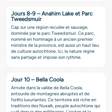
Jours 8-9 – Anahim Lake et Parc
Tweedsmuir
Cap sur une région reculée et sauvage,
dominée par le parc Tweedsmuir. Ce parc,
nommé en hommage à un ancien premier
ministre de la province, est aussi un haut lieu
de culture autochtone. Ici, la nature règne
sans partage et impose son rythme.
Jour 10 – Bella Coola
Arrivée dans la vallée de Bella Coola,
entourée de montagnes abruptes et de
forêts luxuriantes. Ce territoire est riche en
traditions des Nuxalk, peuple autochtone qui
y vit depuis des millénaires. L’océan et la