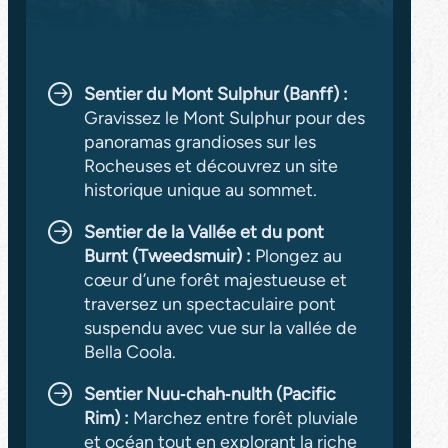
Sentier du Mont Sulphur (Banff) :
Gravissez le Mont Sulphur pour des
panoramas grandioses sur les
Rocheuses et découvrez un site
historique unique au sommet.
Sentier de la Vallée et du pont
Burnt (Tweedsmuir) :
Plongez au
cœur d’une forêt majestueuse et
traversez un spectaculaire pont
suspendu avec vue sur la vallée de
Bella Coola.
Sentier Nuu‑chah‑nulth (Pacific
Rim) :
Marchez entre forêt pluviale
et océan tout en explorant la riche