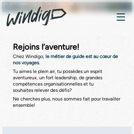
DEVENIR GUIDE
Haut
Sauter à la navigation
Sauter au contenu
Menu
Rejoins l’aventure!
Chez Windigo,
le métier de guide est au cœur de
nos voyages
.
Tu aimes le plein air, tu possèdes un esprit
aventureux, un fort leadership, de grandes
compétences organisationnelles et tu
souhaites relever des défis?
Ne cherches plus, nous sommes fait pour travailler
ensemble!