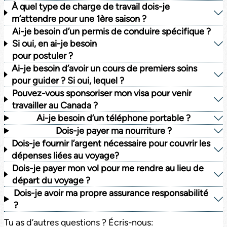
À quel type de charge de travail dois-je
m’attendre pour une 1ère saison ?
Ai-je besoin d’un permis de conduire spécifique ?
Si oui, en ai-je besoin
pour postuler ?
Ai-je besoin d’avoir un cours de premiers soins
pour guider ? Si oui, lequel ?
Pouvez-vous sponsoriser mon visa pour venir
travailler au Canada ?
Ai-je besoin d’un téléphone portable ?
Dois-je payer ma nourriture ?
Dois-je fournir l’argent nécessaire pour couvrir les
dépenses liées au voyage?
Dois-je payer mon vol pour me rendre au lieu de
départ du voyage ?
Dois-je avoir ma propre assurance responsabilité
?
Tu as d’autres questions ? Écris-nous: